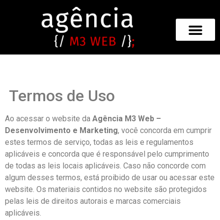
Termos de Uso
Ao acessar o website da
Agência M3 Web –
Desenvolvimento e Marketing
, você concorda em cumprir
estes termos de serviço, todas as leis e regulamentos
aplicáveis e concorda que é responsável pelo cumprimento
de todas as leis locais aplicáveis. Caso não concorde com
algum desses termos, está proibido de usar ou acessar este
website. Os materiais contidos no website são protegidos
pelas leis de direitos autorais e marcas comerciais
aplicáveis.