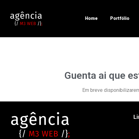
Home
Portfólio
Guenta ai que es
Em breve disponibilizare
L