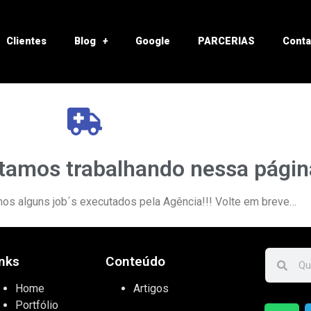
Clientes
Blog
Google
PARCERIAS
Conta
tamos trabalhando nessa página
mos alguns job´s executados pela Agência!!! Volte em breve…
inks
Conteúdo
Home
Artigos
Portfólio