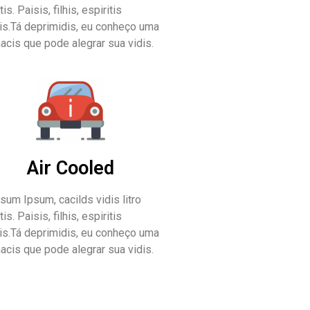
is. Paisis, filhis, espiritis
is.Tá deprimidis, eu conheço uma
acis que pode alegrar sua vidis.
Air Cooled
um Ipsum, cacilds vidis litro
is. Paisis, filhis, espiritis
is.Tá deprimidis, eu conheço uma
acis que pode alegrar sua vidis.