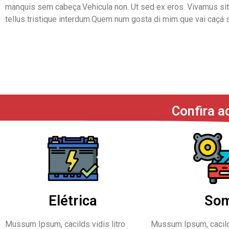
manquis sem cabeça.Vehicula non. Ut sed ex eros. Vivamus sit
tellus tristique interdum.Quem num gosta di mim que vai caçá 
Confira a
Elétrica
So
Mussum Ipsum, cacilds vidis litro
Mussum Ipsum, cacilds