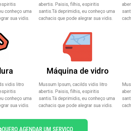
espiritis
abertis. Paisis, filhis, espiritis
abert
 eu conheço uma
santis.Tá deprimidis, eu conheço uma
sant
grar sua vidis.
cachacis que pode alegrar sua vidis.
cach
dura
Máquina de vidro
 vidis litro
Mussum Ipsum, cacilds vidis litro
Muss
espiritis
abertis. Paisis, filhis, espiritis
abert
 eu conheço uma
santis.Tá deprimidis, eu conheço uma
sant
grar sua vidis.
cachacis que pode alegrar sua vidis.
cach
QUERO AGENDAR UM SERVIÇO