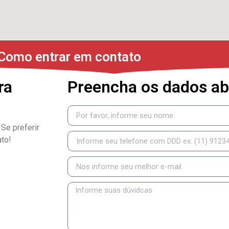
Como entrar em contato
ra
Preencha os dados ab
 Se preferir
ato!