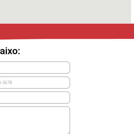
aixo: