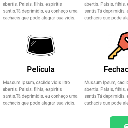
abertis. Paisis, filhis, espiritis
abertis. Paisis, filhis, 
santis.Tá deprimidis, eu conheço uma
santis.Tá deprimidis,
cachacis que pode alegrar sua vidis.
cachacis que pode ale
Película
Fecha
Mussum Ipsum, cacilds vidis litro
Mussum Ipsum, cacilds
abertis. Paisis, filhis, espiritis
abertis. Paisis, filhis, 
santis.Tá deprimidis, eu conheço uma
santis.Tá deprimidis,
cachacis que pode alegrar sua vidis.
cachacis que pode ale