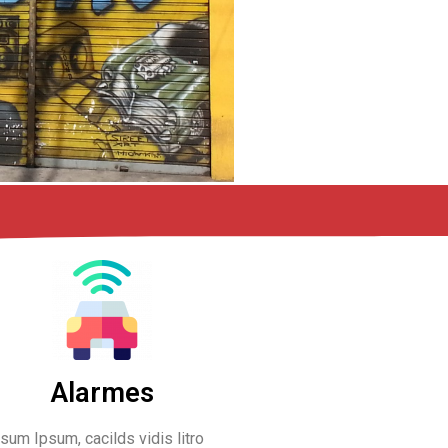
Alarmes
um Ipsum, cacilds vidis litro