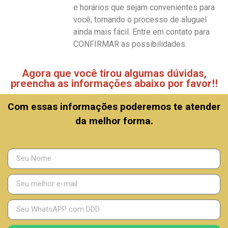
e horários que sejam convenientes para
você, tornando o processo de aluguel
ainda mais fácil. Entre em contato para
CONFIRMAR as possibilidades.
Agora que você tirou algumas dúvidas,
preencha as informações abaixo por favor!!
Com essas informações poderemos te atender
da melhor forma.